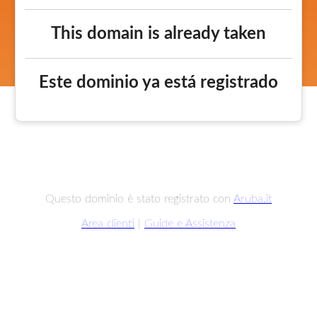
This domain is already taken
Este dominio ya está registrado
Questo dominio è stato registrato con
Aruba.it
Area clienti
|
Guide e Assistenza