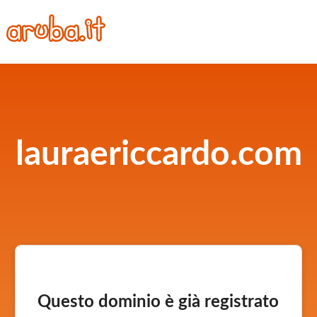
lauraericcardo.com
Questo dominio è già registrato